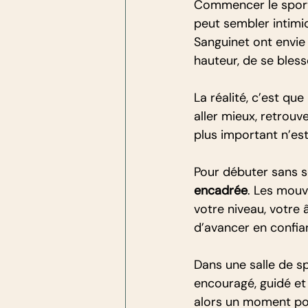
Commencer le sport
peut sembler intimi
Sanguinet ont envie 
hauteur, de se bless
La réalité, c’est que 
aller mieux, retrouve
plus important n’est
Pour débuter sans se
encadrée
. Les mouv
votre niveau, votr
d’avancer en confia
Dans une salle de sp
encouragé, guidé et
alors un moment pou