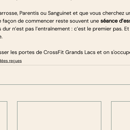
arrosse, Parentis ou Sanguinet et que vous cherchez u
re façon de commencer reste souvent une 
séance d’es
dur n’est pas l’entraînement : c’est le premier pas. Et
e.
usser les portes de CrossFit Grands Lacs et on s'occup
dées reçues