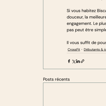
Si vous habitez Bisc
douceur, la meilleu
engagement. Le plus 
pas peut être simpl
Il vous suffit de po
CrossFit
Débutants & i
Posts récents