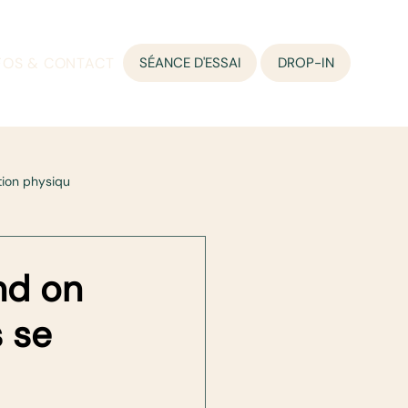
FOS & CONTACT
SÉANCE D'ESSAI
DROP-IN
tion physiqu
nd on
 se